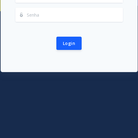
Login