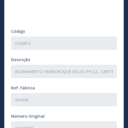
Código
Descrição
Ref. Fábrica
Número Original